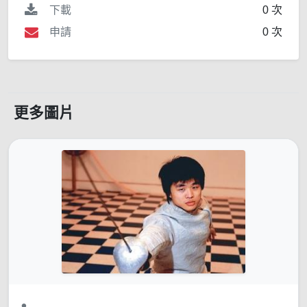
下載
0 次
申請
0 次
更多圖片