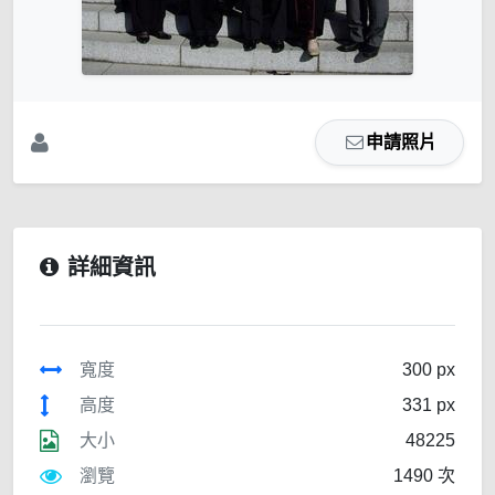
申請照片
詳細資訊
寬度
300 px
高度
331 px
大小
48225
瀏覽
1490 次