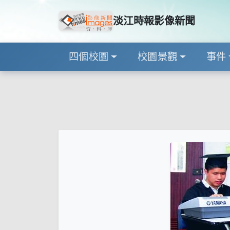
淡江時報影像新聞
四個校園
校園景觀
事件