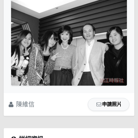
陳維信
申請照片