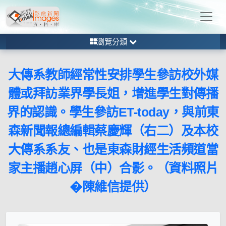
瀏覽分類
大傳系教師經常性安排學生參訪校外媒
體或拜訪業界學長姐，增進學生對傳播
界的認識。學生參訪ET-today，與前東
森新聞報總編輯蔡慶輝（右二）及本校
大傳系系友、也是東森財經生活頻道當
家主播趙心屏（中）合影。（資料照片
�陳維信提供）