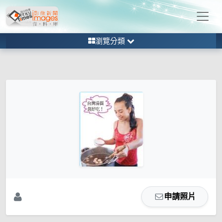
瀏覽分類
申請照片