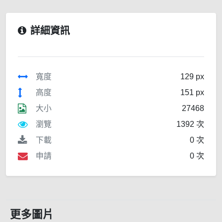
詳細資訊
寬度
129 px
高度
151 px
大小
27468
瀏覽
1392 次
下載
0 次
申請
0 次
更多圖片