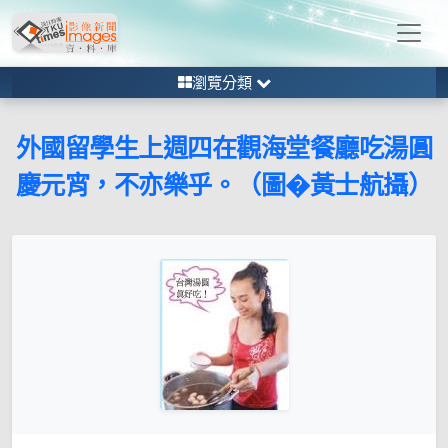
瀏覽分類
外國留學生上週四在觀海堂餐廳吃湯圓
慶元宵，不亦樂乎。（圖�黃士航攝）