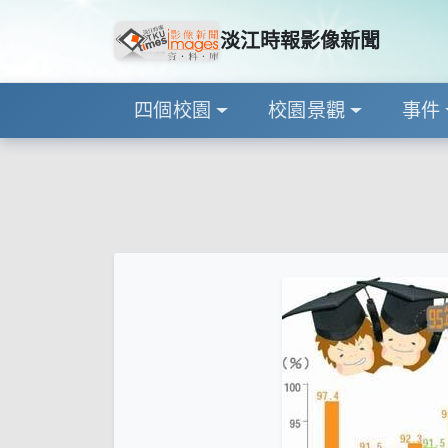
淡江時報影像新聞
四個校園
校園景觀
事件