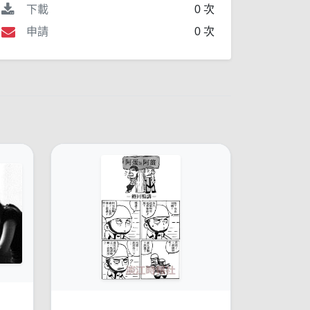
下載
0 次
申請
0 次