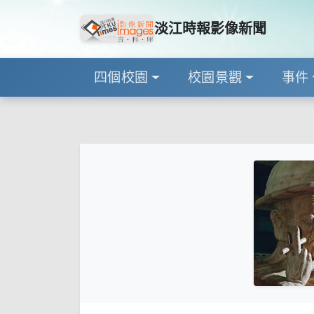
淡江時報影像新聞
四個校園
校園景觀
事件