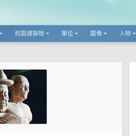
校園建築物
單位
圖像
人物