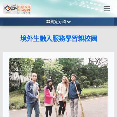
瀏覽分類
境外生融入服務學習親校園