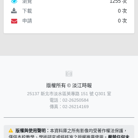
瀏覽
1255 次
下載
0 次
申請
0 次
版權所有 © 淡江時報
25137 新北市淡水區英專路 151 號 Q301 室
電話：02-26250584
傳真：02-26214169
版權與使用聲明：
本資料庫之所有影像均受著作權法保護，
僅供本校教學、學術研究或經核准之授權推廣使用。
嚴禁任何未