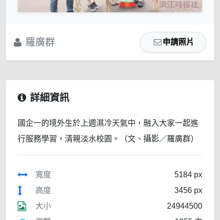
羅廣群
申請照片
詳細資訊
國企一的境外生於上週濕冷天氣中，融入大家一起進
行服務學習，清親淡水校園。（文、攝影／羅廣群）
寬度
5184 px
高度
3456 px
大小
24944500