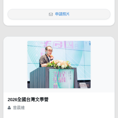
申請照片
2026全國台灣文學營
曾晨維