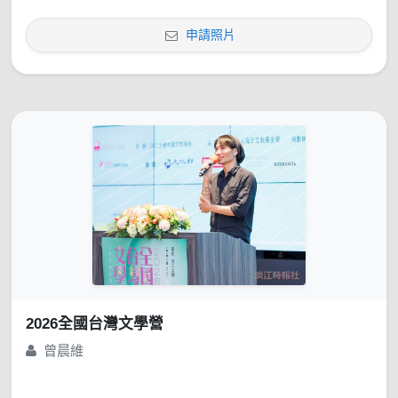
申請照片
2026全國台灣文學營
曾晨維