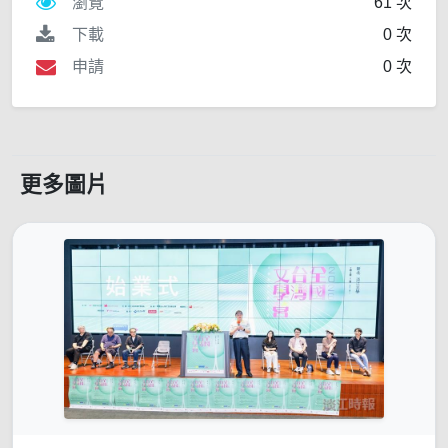
瀏覽
61 次
下載
0 次
申請
0 次
更多圖片