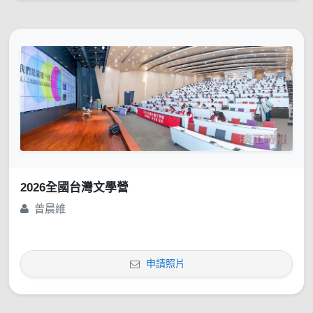
2026全國台灣文學營
曾晨維
申請照片