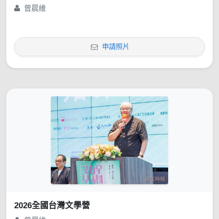
曾晨維
申請照片
2026全國台灣文學營