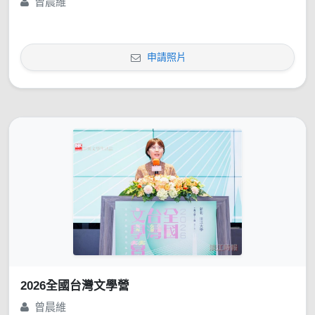
曾晨維
申請照片
2026全國台灣文學營
曾晨維