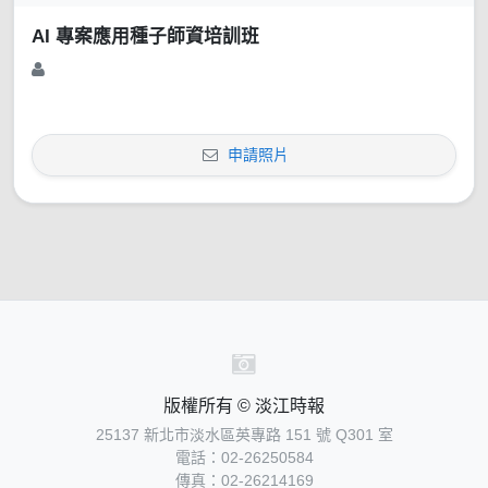
AI 專案應用種子師資培訓班
申請照片
版權所有 © 淡江時報
25137 新北市淡水區英專路 151 號 Q301 室
電話：02-26250584
傳真：02-26214169