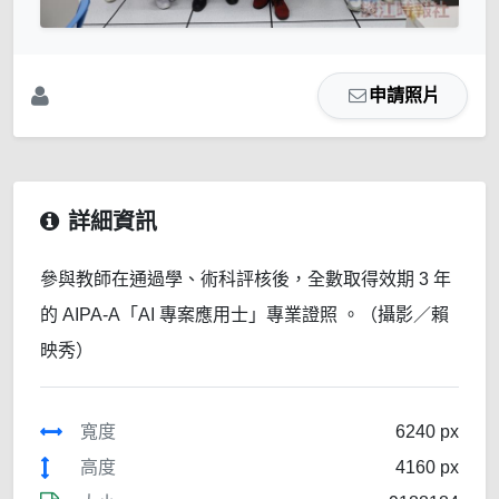
申請照片
詳細資訊
參與教師在通過學、術科評核後，全數取得效期 3 年
的 AIPA-A「AI 專案應用士」專業證照 。（攝影／賴
映秀）
寬度
6240 px
高度
4160 px