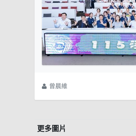
曾晨維
更多圖片