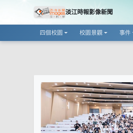
淡江時報影像新聞
四個校園
校園景觀
事件