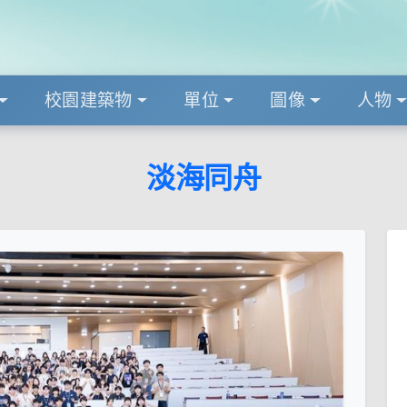
校園建築物
單位
圖像
人物
淡海同舟