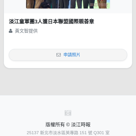
淡江童軍團3人獲日本聯盟國際親善章
黃文智提供
申請照片
版權所有 © 淡江時報
25137 新北市淡水區英專路 151 號 Q301 室