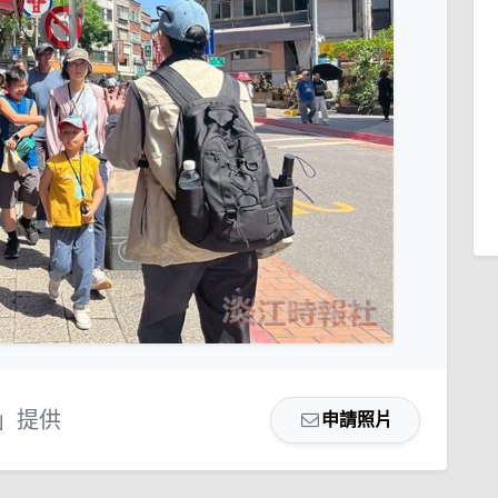
」提供
申請照片