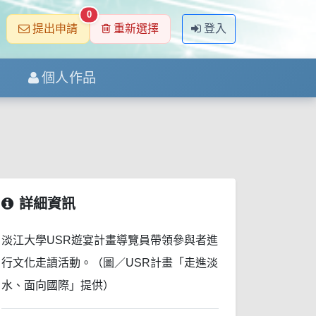
0
提出申請
重新選擇
登入
個人作品
詳細資訊
淡江大學USR遊宴計畫導覽員帶領參與者進
行文化走讀活動。（圖／USR計畫「走進淡
水、面向國際」提供）