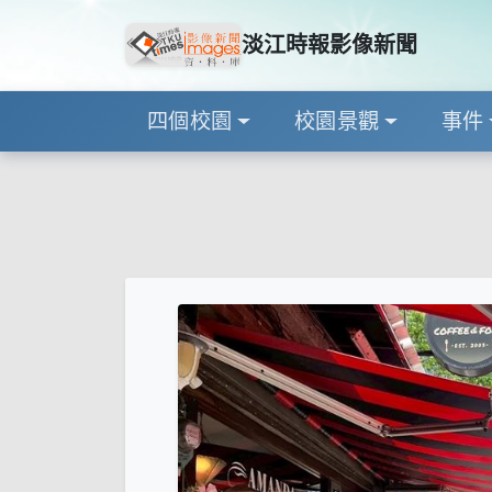
淡江時報影像新聞
四個校園
校園景觀
事件