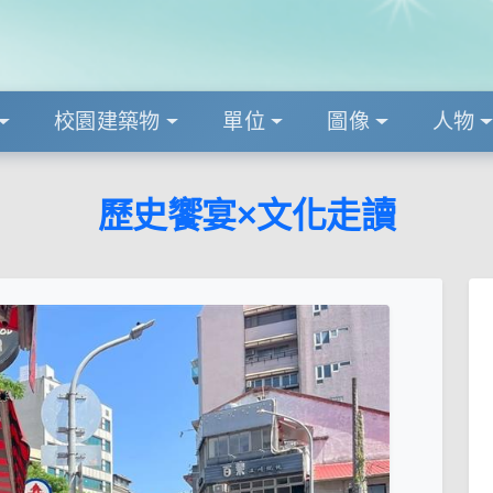
校園建築物
單位
圖像
人物
歷史饗宴×文化走讀