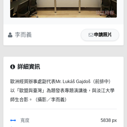
李而義
申請照片
詳細資訊
歐洲經貿辦事處副代表Mr. Lukáš Gajdoš（前排中）
以「歐盟與臺灣」為題發表專題演講後，與淡江大學
師生合影。（攝影／李而義）
寬度
5838 px