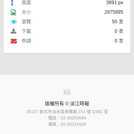
高度
3891 px
大小
2975995
瀏覽
50 次
下載
0 次
申請
0 次
版權所有 © 淡江時報
25137 新北市淡水區英專路 151 號 Q301 室
電話：02-26250584
傳真：02-26214169