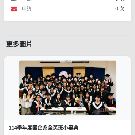
申請
0 次
更多圖片
114學年度國企系全英班小畢典