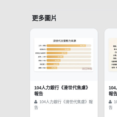
更多圖片
104人力銀行《滑世代焦慮》
10
報告
報
104人力銀行《滑世代焦慮》報
1
告
告