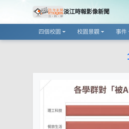
淡江時報影像新聞
四個校園
校園景觀
事件