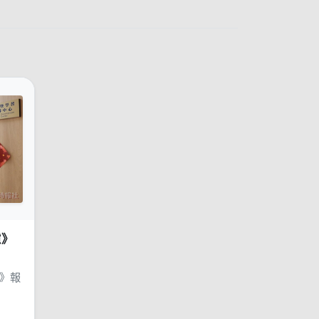
慮》
慮》報