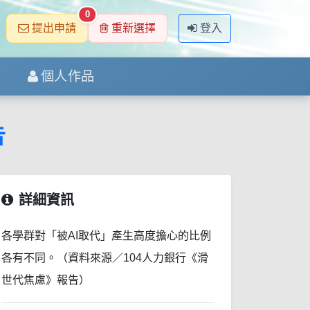
0
提出申請
重新選擇
登入
個人作品
告
詳細資訊
各學群對「被AI取代」產生高度擔心的比例
各有不同。（資料來源／104人力銀行《滑
世代焦慮》報告）