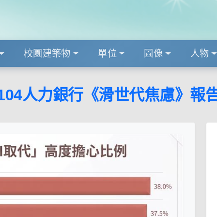
校園建築物
單位
圖像
人物
104人力銀行《滑世代焦慮》報