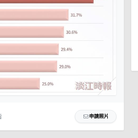
告
申請照片