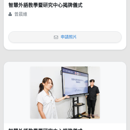
智慧外語教學暨研究中心揭牌儀式
曾晨維
申請照片