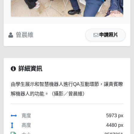
曾晨維
申請照片
詳細資訊
由學生展示和智慧機器人進行QA互動環節，讓貴賓瞭
解機器人的功能。（攝影／曾晨維）
寬度
5973 px
高度
4480 px