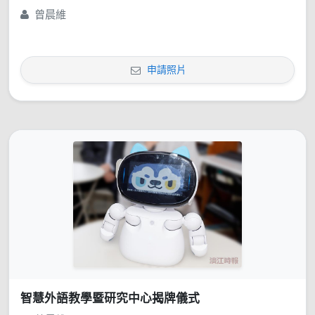
曾晨維
申請照片
智慧外語教學暨研究中心揭牌儀式