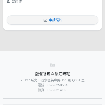
曾晨維
申請照片
版權所有 © 淡江時報
25137 新北市淡水區英專路 151 號 Q301 室
電話：02-26250584
傳真：02-26214169