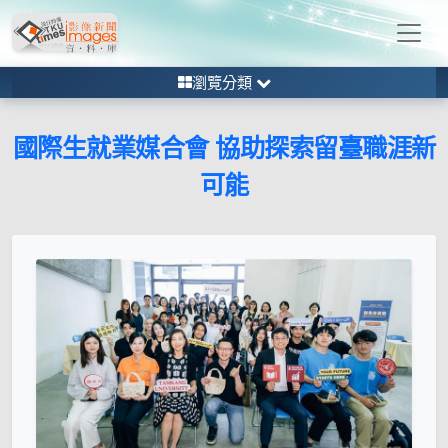
瀏覽分類
國際生就業媒合會 協助探索留臺職涯新
可能