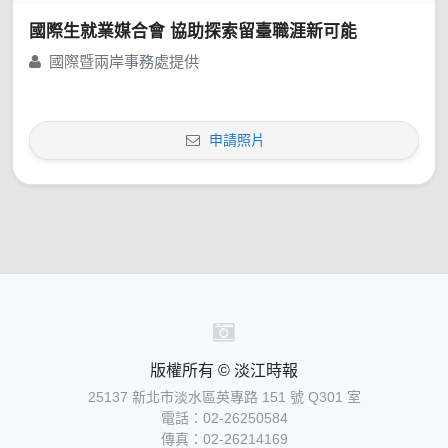
國際生就業媒合會 協助探索留臺職涯新可能
國際暨兩岸事務處提供
申請照片
版權所有 © 淡江時報
25137 新北市淡水區英專路 151 號 Q301 室
電話：02-26250584
傳真：02-26214169