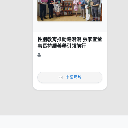
性別教育推動路漫漫 張家宜董
事長持續善舉引領前行
申請照片