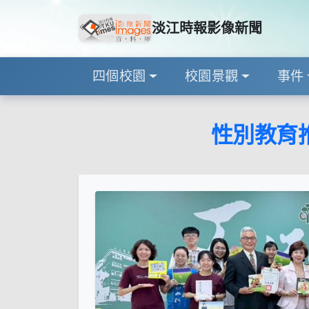
淡江時報影像新聞
四個校園
校園景觀
事件
性別教育