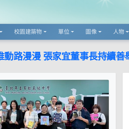
校園建築物
單位
圖像
人物
推動路漫漫 張家宜董事長持續善