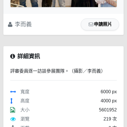
李而義
申請照片
詳細資訊
評審委員逐一訪談參展團隊。（攝影／李而義）
寬度
6000 px
高度
4000 px
大小
5601952
瀏覽
219 次