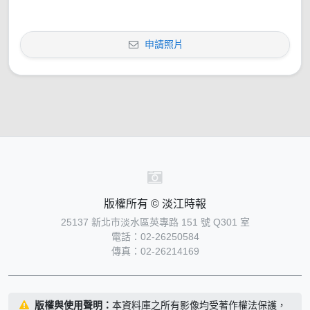
申請照片
版權所有 © 淡江時報
25137 新北市淡水區英專路 151 號 Q301 室
電話：02-26250584
傳真：02-26214169
版權與使用聲明：
本資料庫之所有影像均受著作權法保護，