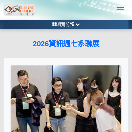
瀏覽分類
2026資訊週七系聯展