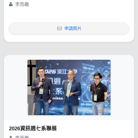
李而義
申請照片
2026資訊週七系聯展
李而義