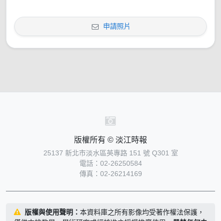
申請照片
版權所有 © 淡江時報
25137 新北市淡水區英專路 151 號 Q301 室
電話：02-26250584
傳真：02-26214169
版權與使用聲明：
本資料庫之所有影像均受著作權法保護，