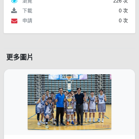
瀏覽
226 次
下載
0 次
申請
0 次
更多圖片