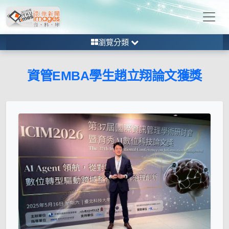
瀏覽分類
資管EMBA學生趙立翔論文獲獎