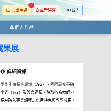
0
提出申請
重新選擇
登入
個人作品
成果展
詳細資訊
學術副校長許輝煌（左2）、國際副校長陳
小雀（右2）及與會師長，聽取各系教師介
紹AI融入專業課程之應用特色與教學成果。