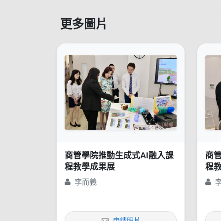
更多圖片
商管學院推動生成式AI融入課
商管
程教學成果展
程
李而義
申請照片