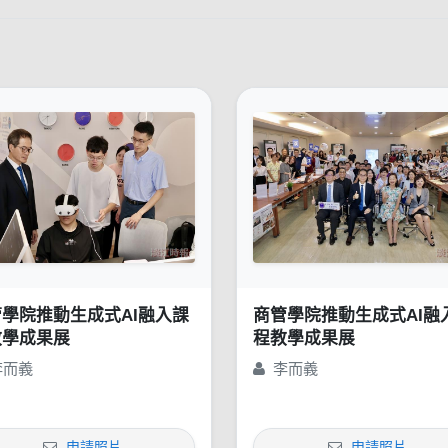
學院推動生成式AI融入課
商管學院推動生成式AI融
教學成果展
程教學成果展
李而義
李而義
申請照片
申請照片