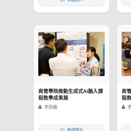
商管學院推動生成式AI融入課
商管
程教學成果展
程
李而義
申請照片