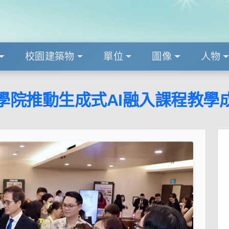
校園建築物
單位
圖像
人物
學院推動生成式AI融入課程教學