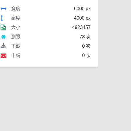
寬度
6000 px
高度
4000 px
大小
4923457
瀏覽
78 次
下載
0 次
申請
0 次