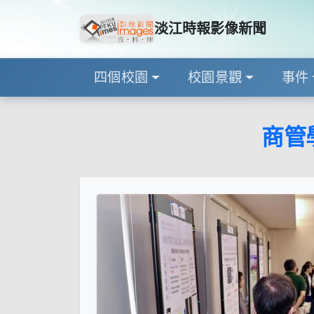
淡江時報影像新聞
四個校園
校園景觀
事件
商管