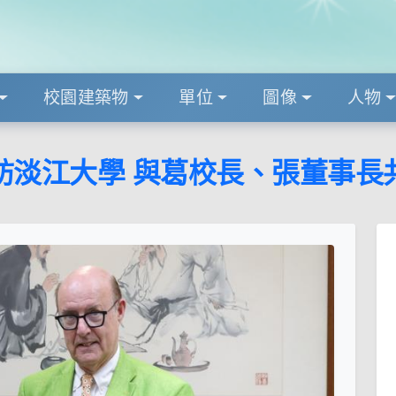
校園建築物
單位
圖像
人物
淡江大學 與葛校長、張董事長