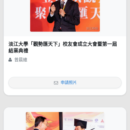
淡江大學「觀勢匯天下」校友會成立大會暨第一屆
結業典禮
曾晨維
申請照片