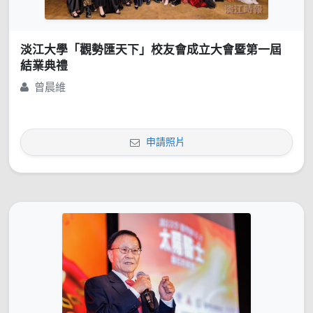
淡江大學「觀勢匯天下」校友會成立大會暨第一屆
結業典禮
曾晨維
申請照片