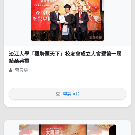
淡江大學「觀勢匯天下」校友會成立大會暨第一屆
結業典禮
曾晨維
申請照片