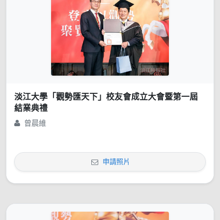
淡江大學「觀勢匯天下」校友會成立大會暨第一屆
結業典禮
曾晨維
申請照片