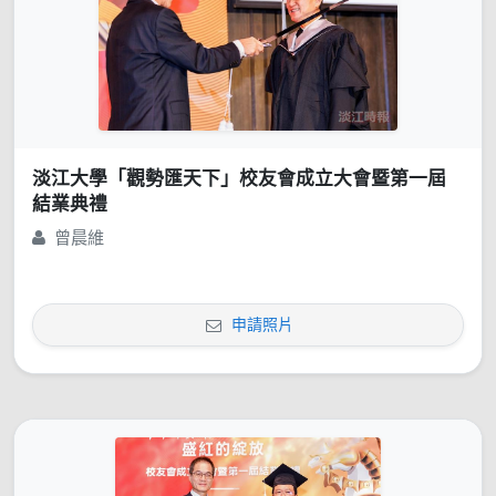
淡江大學「觀勢匯天下」校友會成立大會暨第一屆
結業典禮
曾晨維
申請照片