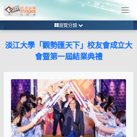
瀏覽分類
淡江大學「觀勢匯天下」校友會成立大
會暨第一屆結業典禮