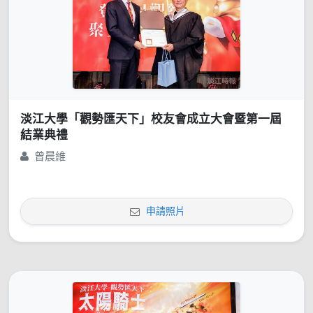
淡江大學「觀勢匯天下」校友會成立大會暨第一屆
結業典禮
曾晨維
申請照片