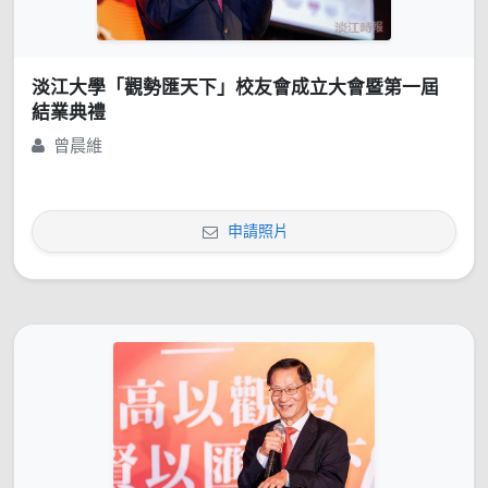
淡江大學「觀勢匯天下」校友會成立大會暨第一屆
結業典禮
曾晨維
申請照片