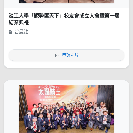
淡江大學「觀勢匯天下」校友會成立大會暨第一屆
結業典禮
曾晨維
申請照片