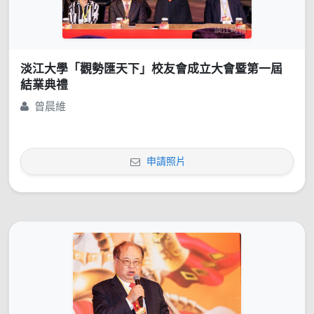
淡江大學「觀勢匯天下」校友會成立大會暨第一屆
結業典禮
曾晨維
申請照片