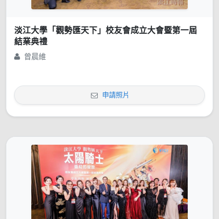
淡江大學「觀勢匯天下」校友會成立大會暨第一屆
結業典禮
曾晨維
申請照片