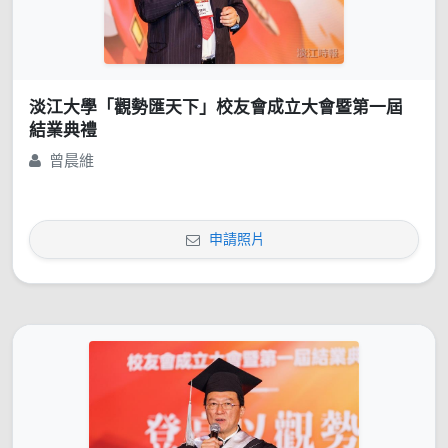
淡江大學「觀勢匯天下」校友會成立大會暨第一屆
結業典禮
曾晨維
申請照片