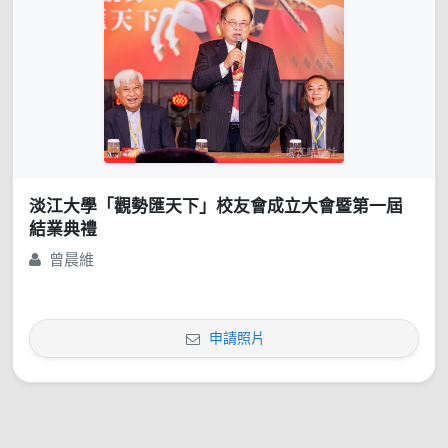
淡江大學「觀勢匯天下」校友會成立大會暨第一屆
結業典禮
曾晨維
申請照片