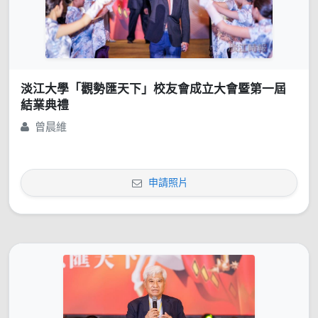
淡江大學「觀勢匯天下」校友會成立大會暨第一屆
結業典禮
曾晨維
申請照片