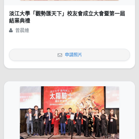
淡江大學「觀勢匯天下」校友會成立大會暨第一屆
結業典禮
曾晨維
申請照片