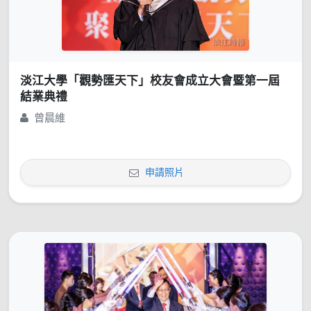
淡江大學「觀勢匯天下」校友會成立大會暨第一屆
結業典禮
曾晨維
申請照片