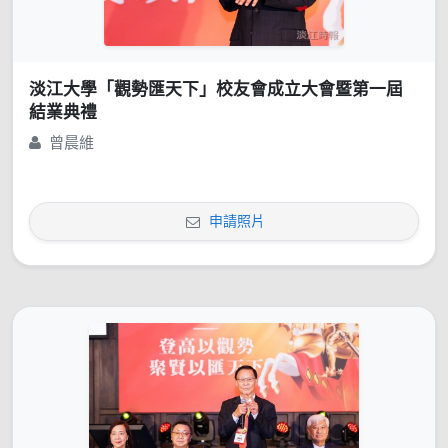
淡江大學「觀勢匯天下」校友會成立大會暨第一屆
結業典禮
曾晨維
申請照片