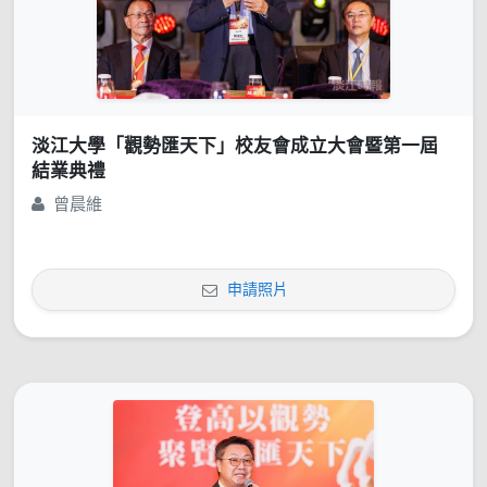
淡江大學「觀勢匯天下」校友會成立大會暨第一屆
結業典禮
曾晨維
申請照片