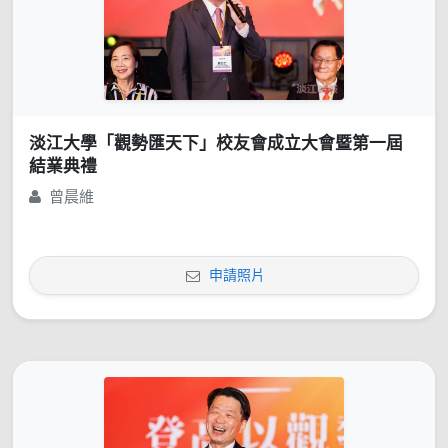
淡江大學「觀勢匯天下」校友會成立大會暨第一屆
結業典禮
曾晨維
申請照片