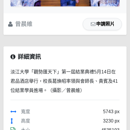
曾晨維
申請照片
詳細資訊
淡江大學「觀勢匯天下」第一屆結業典禮5月14日在
君品酒店舉行，校長葛煥昭率領與會師長、貴賓及41
位結業學員進場。（攝影／曾晨維）
寬度
5743 px
高度
3230 px