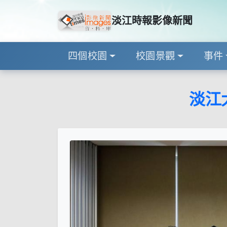
淡江時報影像新聞
四個校園
校園景觀
事件
淡江