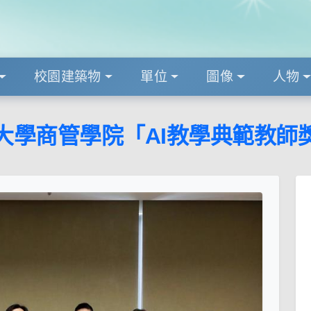
校園建築物
單位
圖像
人物
大學商管學院「AI教學典範教師