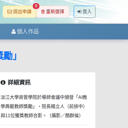
0
提出申請
重新選擇
登入
個人作品
獎勵」
詳細資訊
淡江大學商管學院於導師會議中頒發「AI教
學典範教師獎勵」，院長楊立人（前排中）
與11位獲獎教師合影。（攝影／顏群倫）