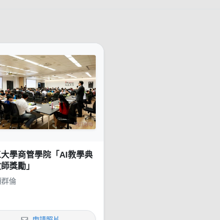
大學商管學院「AI教學典
教師獎勵」
顏群倫
申請照片