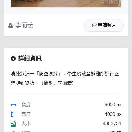
李而義
申請照片
詳細資訊
演練狀況一「防空演練」，學生疏散至避難所進行正
確避難姿勢。（攝影／李而義）
寬度
6000 px
高度
4000 px
大小
4383731