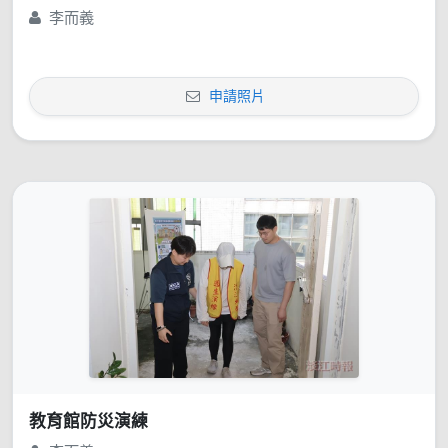
李而義
申請照片
教育館防災演練