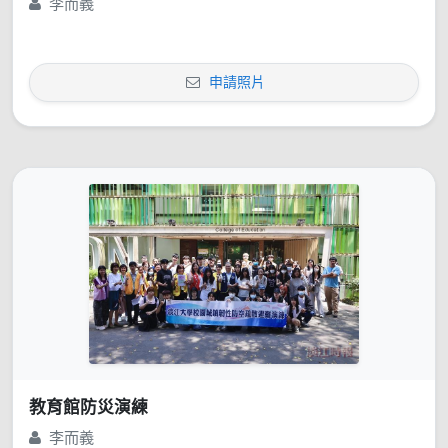
李而義
申請照片
教育館防災演練
李而義