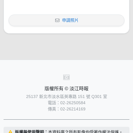
申請照片
版權所有 © 淡江時報
25137 新北市淡水區英專路 151 號 Q301 室
電話：02-26250584
傳真：02-26214169
版權與使用聲明：
本資料庫之所有影像均受著作權法保護，