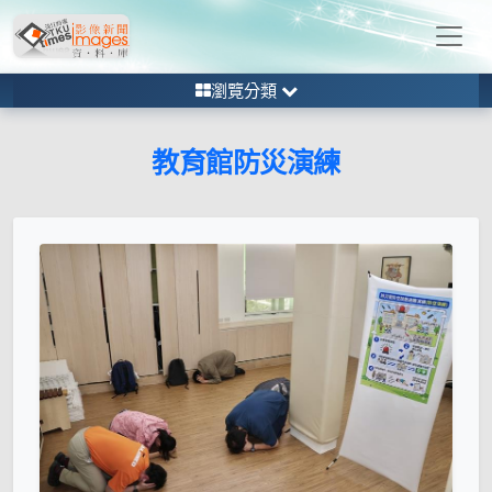
瀏覽分類
教育館防災演練