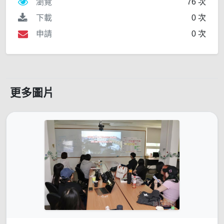
瀏覽
76 次
下載
0 次
申請
0 次
更多圖片