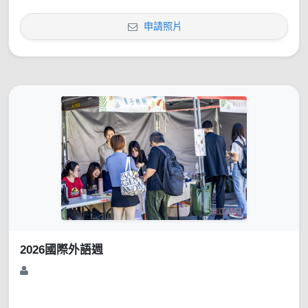
申請照片
2026國際外語週