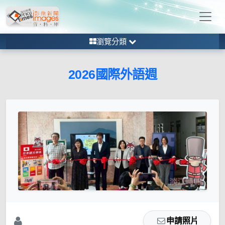
瀏覽分類
2026國際外語週
申請照片