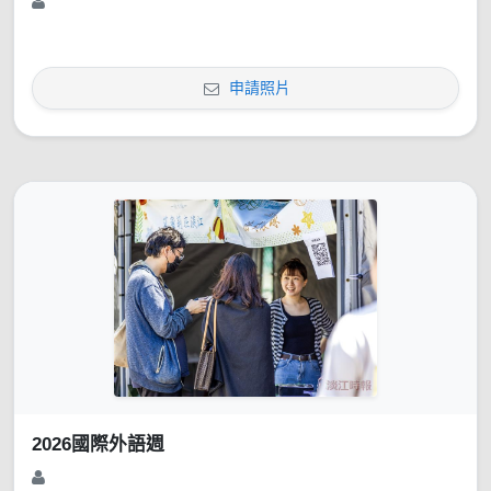
申請照片
2026國際外語週