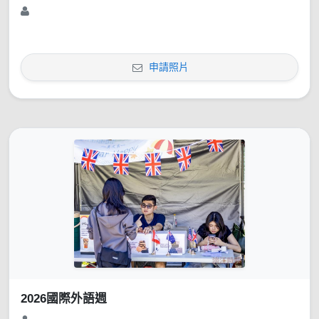
申請照片
2026國際外語週