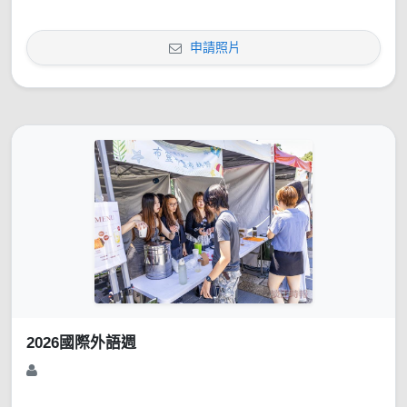
申請照片
2026國際外語週