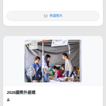
申請照片
2026國際外語週