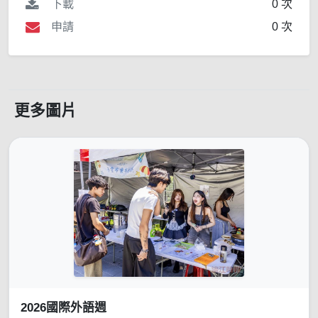
下載
0 次
申請
0 次
更多圖片
2026國際外語週