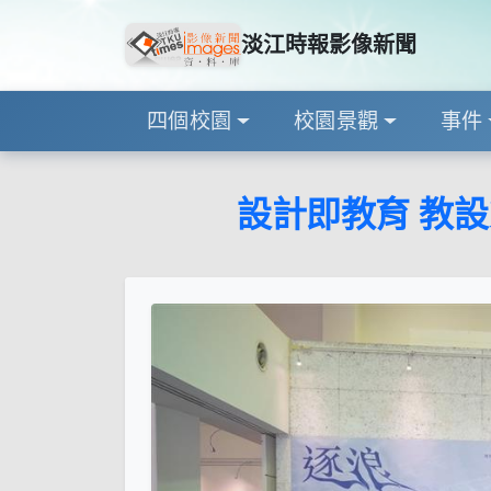
淡江時報影像新聞
四個校園
校園景觀
事件
設計即教育 教