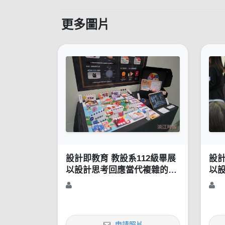
更多圖片
設計即教育 教設系112級畢展
設計
以設計思考回應當代複雜的社
以
會挑戰
會
申請照片