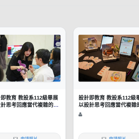
即教育 教設系112級畢展
設計即教育 教設系112級
設計思考回應當代複雜的社
以設計思考回應當代複雜
挑戰
會挑戰
申請照片
申請照片