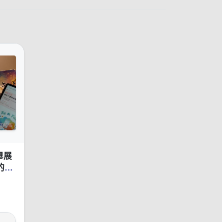
畢展
的社