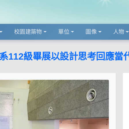
校園建築物
單位
圖像
人物
設系112級畢展以設計思考回應當