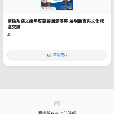
歐語系德文組年度競賽圓滿落幕 展現語言與文化深
度交鋒
申請照片
版權所有 © 淡江時報