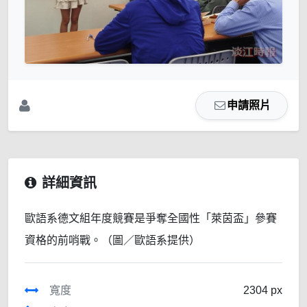
申請照片
詳細資訊
歐語系德文組年度競賽是爭奪全國性「萊茵盃」參賽
資格的前哨戰。（圖／歐語系提供）
寬度
2304 px