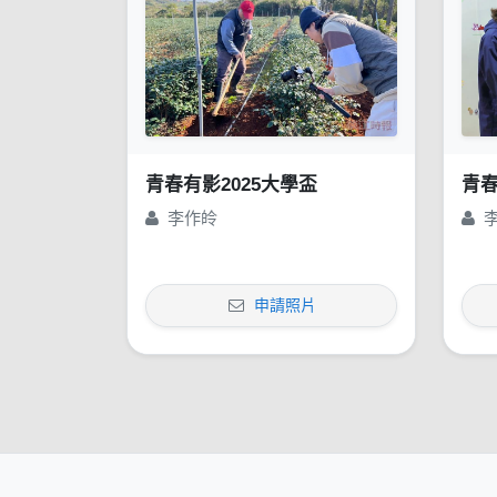
青春有影2025大學盃
青春
李作皊
申請照片