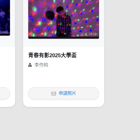
青春有影2025大學盃
李作皊
申請照片