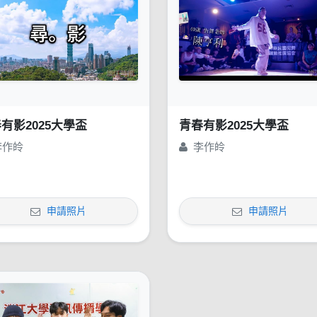
有影2025大學盃
青春有影2025大學盃
李作皊
李作皊
申請照片
申請照片