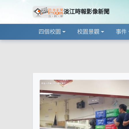
淡江時報影像新聞
四個校園
校園景觀
事件