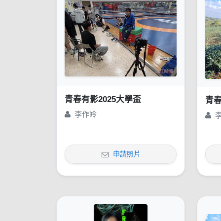
青春有影2025大學盃
青春
李作皊
申請照片