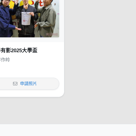
有影2025大學盃
李作皊
申請照片