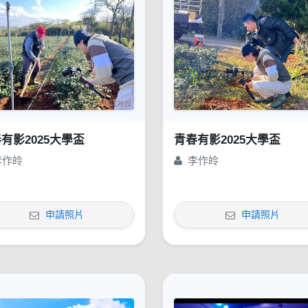
有影2025大學盃
青春有影2025大學盃
李作皊
李作皊
申請照片
申請照片