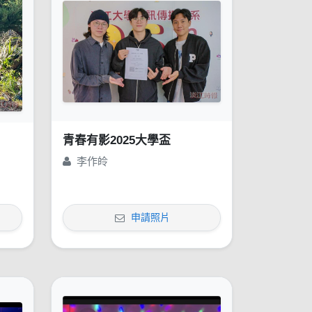
青春有影2025大學盃
李作皊
申請照片