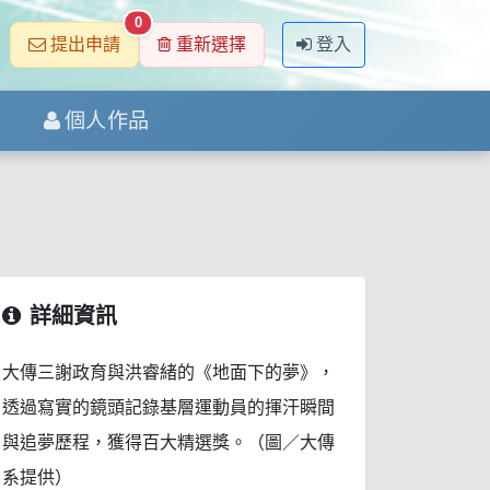
0
提出申請
重新選擇
登入
個人作品
詳細資訊
大傳三謝政育與洪睿緒的《地面下的夢》，
透過寫實的鏡頭記錄基層運動員的揮汗瞬間
與追夢歷程，獲得百大精選獎。（圖／大傳
系提供）