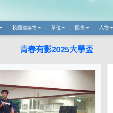
校園建築物
單位
圖像
人物
青春有影2025大學盃