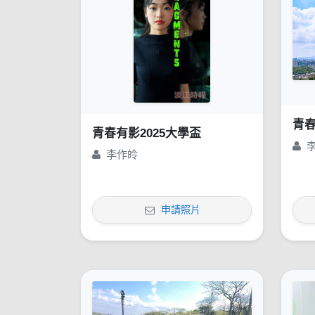
青春
青春有影2025大學盃
李作皊
申請照片