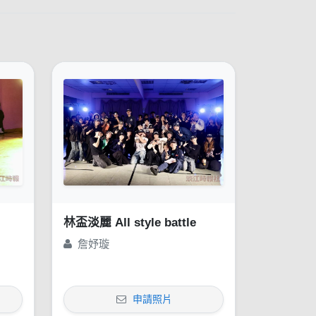
林盃淡麗 All style battle
詹妤璇
申請照片