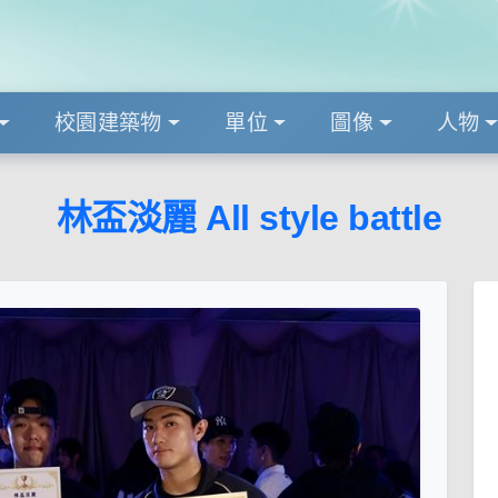
校園建築物
單位
圖像
人物
林盃淡麗 All style battle