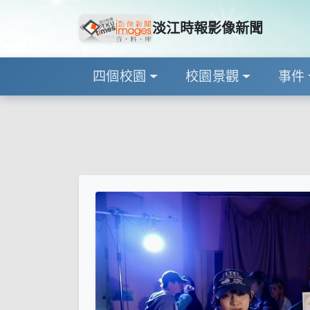
淡江時報影像新聞
四個校園
校園景觀
事件