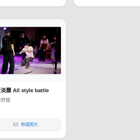
麗 All style battle
詹妤璇
申請照片