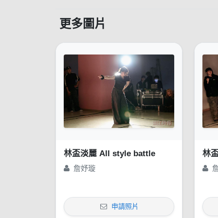
更多圖片
林盃淡麗 All style battle
林盃淡
詹妤璇
申請照片