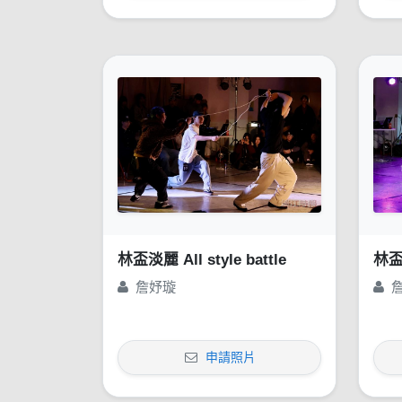
林盃淡麗 All style battle
林盃淡
詹妤璇
申請照片