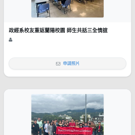
政經系校友重返蘭陽校園 師生共話三全情誼
申請照片