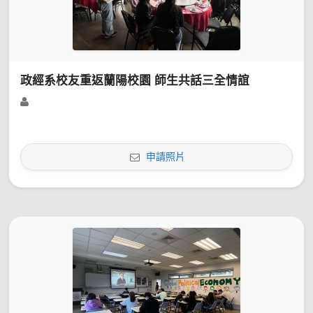
政經系校友重返蘭陽校園 師生共話三全情誼
申請照片