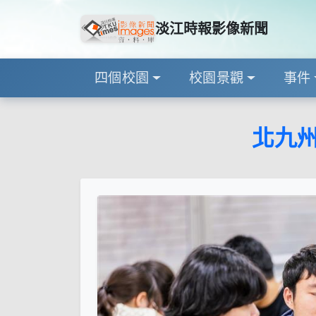
淡江時報影像新聞
四個校園
校園景觀
事件
北九