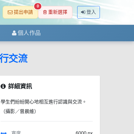
0
提出申請
重新選擇
登入
個人作品
行交流
詳細資訊
學生們紛紛開心地相互進行認識與交流。
（攝影／曾晨維）
寬度
6000 px