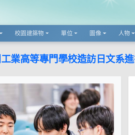
校園建築物
單位
圖像
人物
州工業高等專門學校造訪日文系進