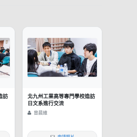
造訪
北九州工業高等專門學校造訪
日文系進行交流
曾晨維
申請照片