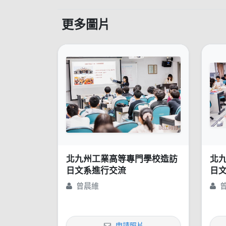
更多圖片
北九州工業高等專門學校造訪
北
日文系進行交流
日
曾晨維
申請照片