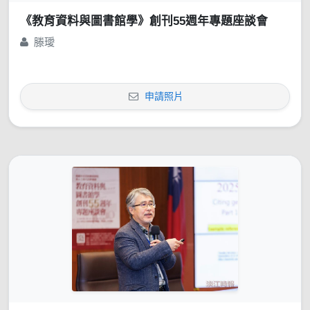
《教育資料與圖書館學》創刊55週年專題座談會
滕璦
申請照片