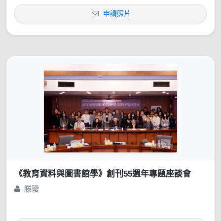
申請照片
《教育資料與圖書館學》創刊55週年專題座談會
滕璦