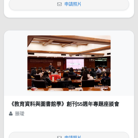
申請照片
《教育資料與圖書館學》創刊55週年專題座談會
滕璦
申請照片