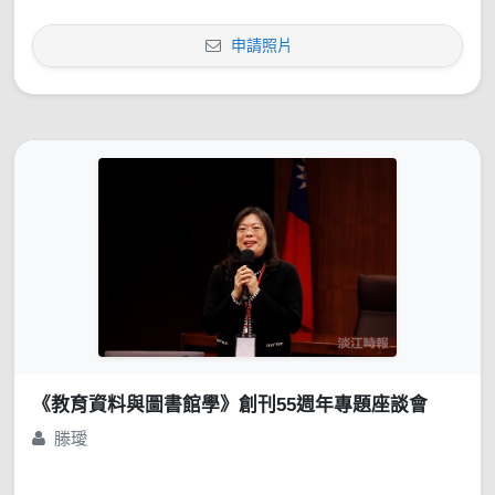
申請照片
《教育資料與圖書館學》創刊55週年專題座談會
滕璦