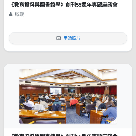
《教育資料與圖書館學》創刊55週年專題座談會
滕璦
申請照片