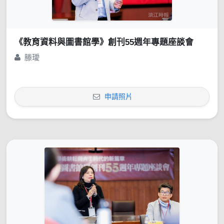
《教育資料與圖書館學》創刊55週年專題座談會
滕璦
申請照片