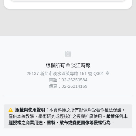
版權所有 © 淡江時報
25137 新北市淡水區英專路 151 號 Q301 室
電話：02-26250584
傳真：02-26214169
版權與使用聲明：
本資料庫之所有影像均受著作權法保護，
僅供本校教學、學術研究或經核准之授權推廣使用。
嚴禁任何未
經授權之商業用途、重製、散布或變更圖像等侵權行為
。