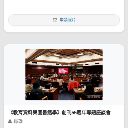
申請照片
《教育資料與圖書館學》創刊55週年專題座談會
滕璦