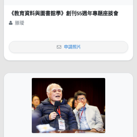
《教育資料與圖書館學》創刊55週年專題座談會
滕璦
申請照片