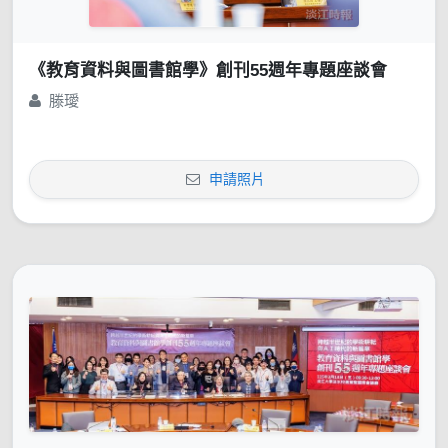
《教育資料與圖書館學》創刊55週年專題座談會
滕璦
申請照片