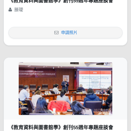
《教育資料與圖書館學》創刊55週年專題座談會
滕璦
申請照片
《教育資料與圖書館學》創刊55週年專題座談會