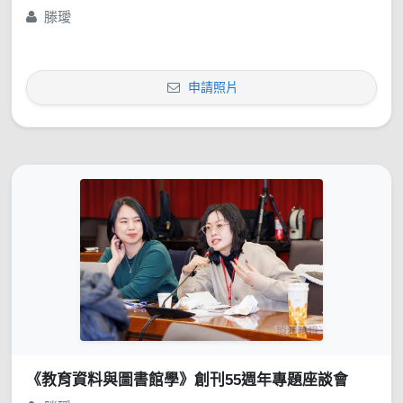
滕璦
申請照片
《教育資料與圖書館學》創刊55週年專題座談會