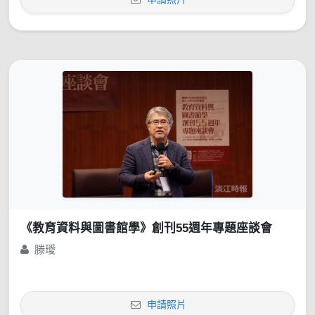
《教育資料與圖書館學》創刊55週年專題座談會
滕璦
申請照片