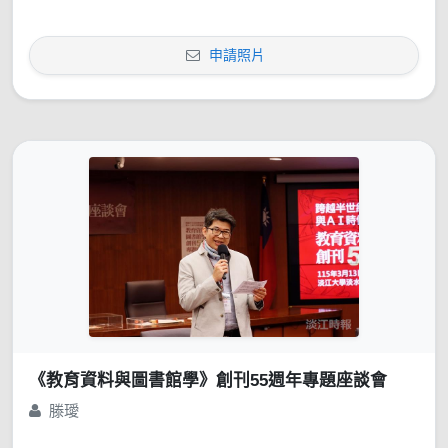
申請照片
《教育資料與圖書館學》創刊55週年專題座談會
滕璦