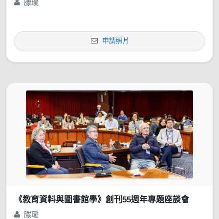
滕璦
申請照片
《教育資料與圖書館學》創刊55週年專題座談會
滕璦