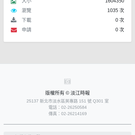
大小
1604350
瀏覽
1035 次
下載
0 次
申請
0 次
版權所有 © 淡江時報
25137 新北市淡水區英專路 151 號 Q301 室
電話：02-26250584
傳真：02-26214169