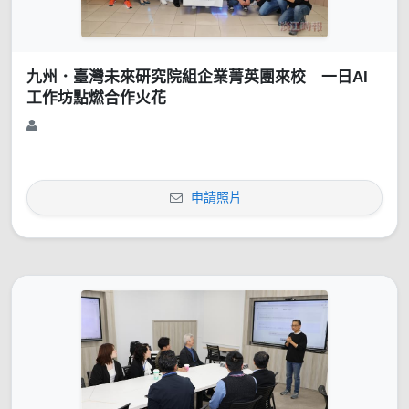
九州．臺灣未來研究院組企業菁英團來校 一日AI
工作坊點燃合作火花
申請照片