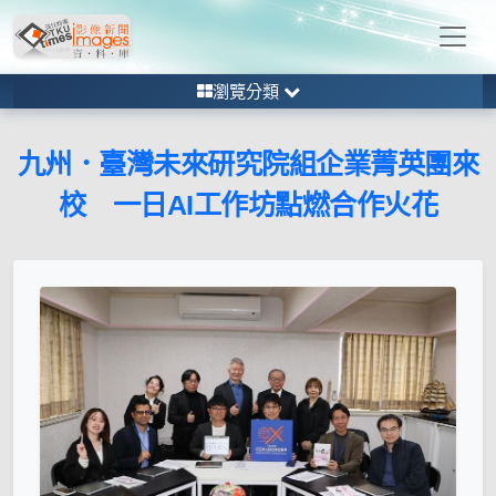
瀏覽分類
九州．臺灣未來研究院組企業菁英團來
校 一日AI工作坊點燃合作火花