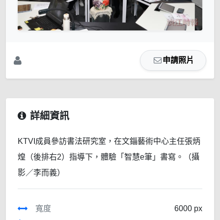
申請照片
詳細資訊
KTVI成員參訪書法研究室，在文錙藝術中心主任張炳
煌（後排右2）指導下，體驗「智慧e筆」書寫。（攝
影／李而義）
寬度
6000 px