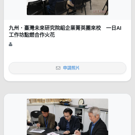
九州．臺灣未來研究院組企業菁英團來校 一日AI
工作坊點燃合作火花
申請照片