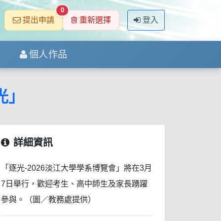
0
提出申請
重新選擇
登入
個人作品
光」
詳細資訊
「逐光-2026淡江大學學系博覽會」將在3月
7日舉行，歡迎考生、高中師生及家長踴躍
參與。（圖／教務處提供）