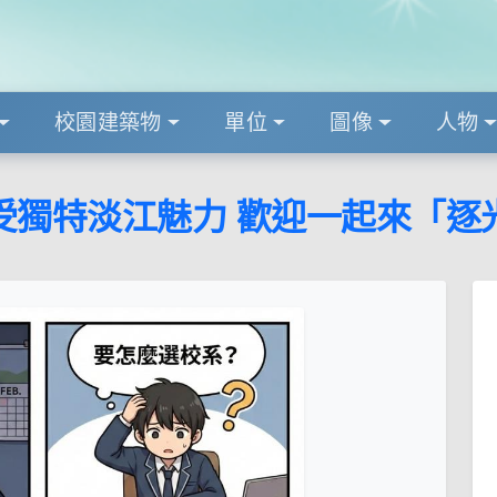
校園建築物
單位
圖像
人物
受獨特淡江魅力 歡迎一起來「逐