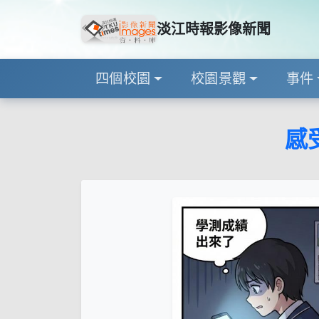
淡江時報影像新聞
四個校園
校園景觀
事件
感