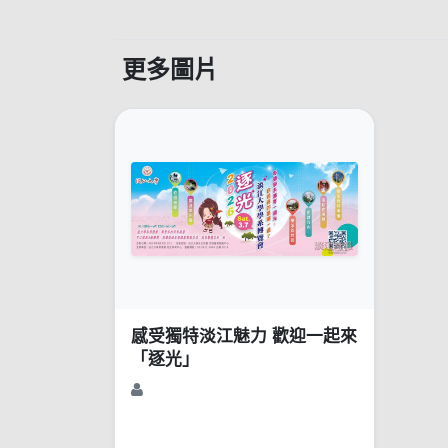
更多圖片
感受獨特淡江魅力 歡迎一起來
「逐光」