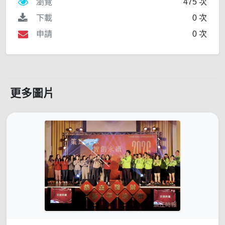
瀏覽
475 次
下載
0 次
申請
0 次
更多圖片