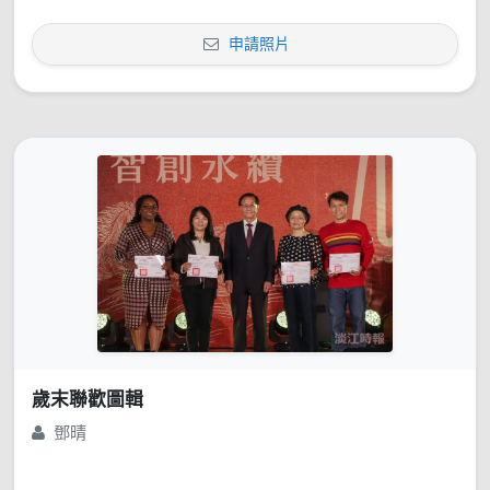
申請照片
歲末聯歡圖輯
鄧晴