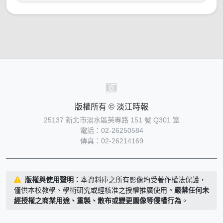
版權所有 © 淡江時報
25137 新北市淡水區英專路 151 號 Q301 室
電話：02-26250584
傳真：02-26214169
版權與使用聲明：
本資料庫之所有影像均受著作權法保護，
僅供本校教學、學術研究或經核准之授權推廣使用。
嚴禁任何未
經授權之商業用途、重製、散布或變更圖像等侵權行為
。