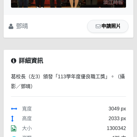
鄧晴
申請照片
詳細資訊
葛校長（左3）頒發「113學年度優良職工獎」。（攝
影／鄧晴）
寬度
3049 px
高度
2033 px
大小
1300342