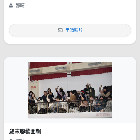
鄧晴
申請照片
歲末聯歡圖輯