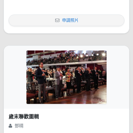
申請照片
歲末聯歡圖輯
鄧晴