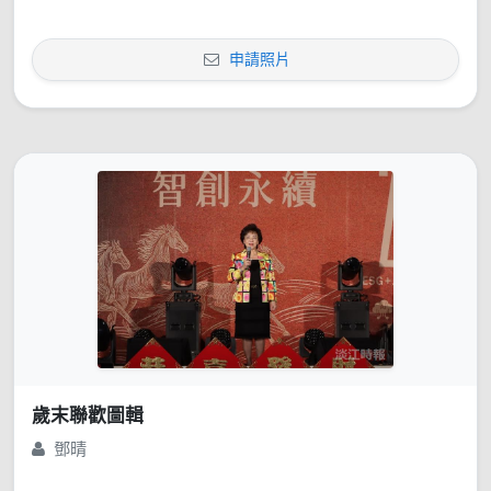
申請照片
歲末聯歡圖輯
鄧晴