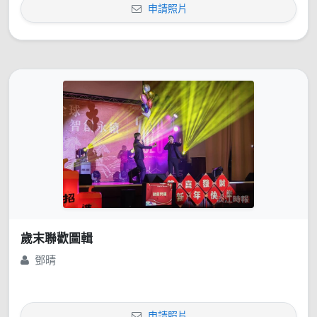
申請照片
歲末聯歡圖輯
鄧晴
申請照片