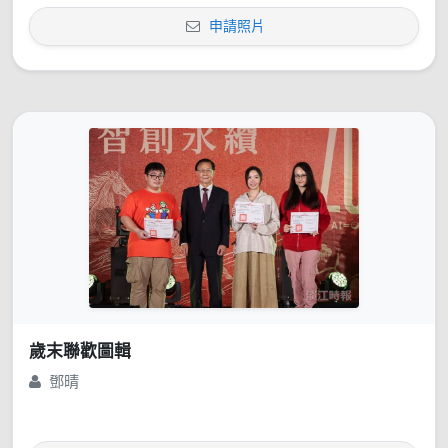
申請照片
歲末聯歡圖輯
鄧晴