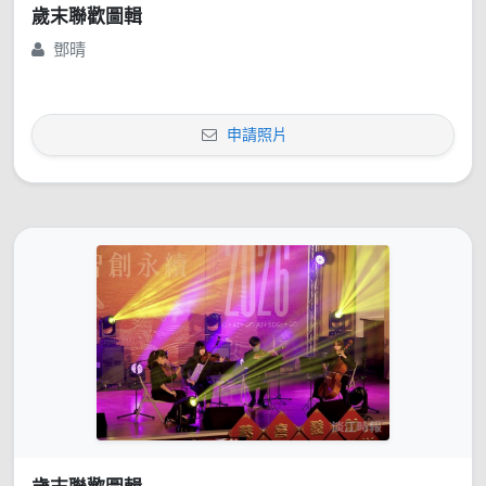
歲末聯歡圖輯
鄧晴
申請照片