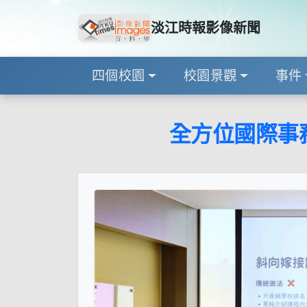
淡江時報影像新聞
四個校園
校園景觀
事件
全方位國際事