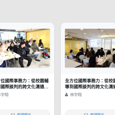
方位國際事務力：從校園輔
全方位國際事務力：從校
到國際談判的跨文化溝通策
導到國際談判的跨文化溝
略
林宇翔
林宇翔
申請照片
申請照片