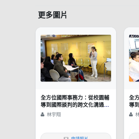
更多圖片
全方位國際事務力：從校園輔
全
導到國際談判的跨文化溝通策
導
略
略
林宇翔
申請照片