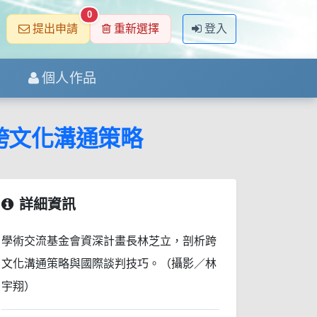
0
提出申請
重新選擇
登入
個人作品
跨文化溝通策略
詳細資訊
學術交流基金會資深計畫長林芝立，剖析跨
文化溝通策略與國際談判技巧。（攝影／林
宇翔）