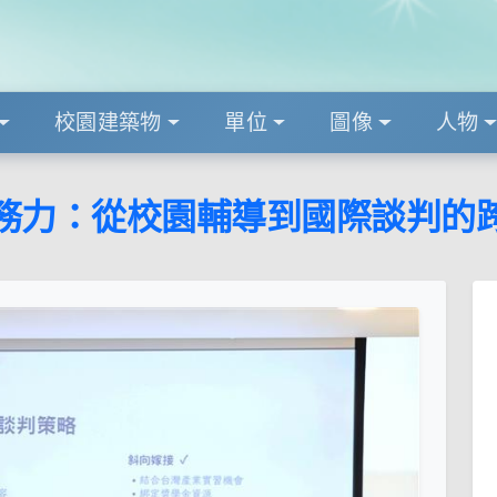
校園建築物
單位
圖像
人物
務力：從校園輔導到國際談判的