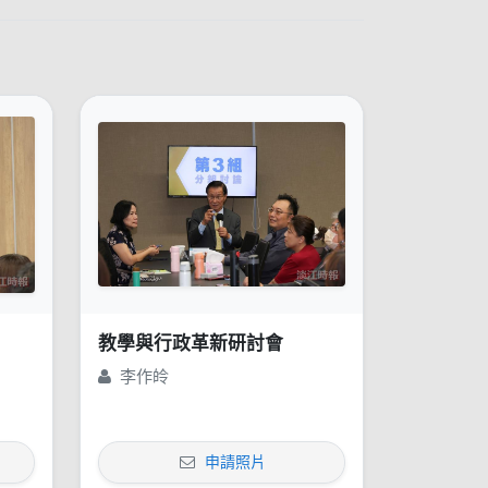
教學與行政革新研討會
李作皊
申請照片