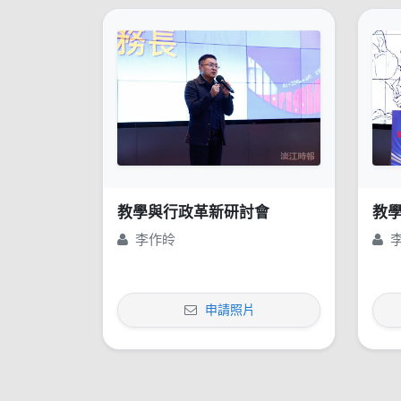
教學與行政革新研討會
教
李作皊
申請照片