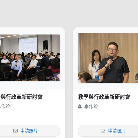
學與行政革新研討會
教學與行政革新研討會
李作皊
李作皊
申請照片
申請照片