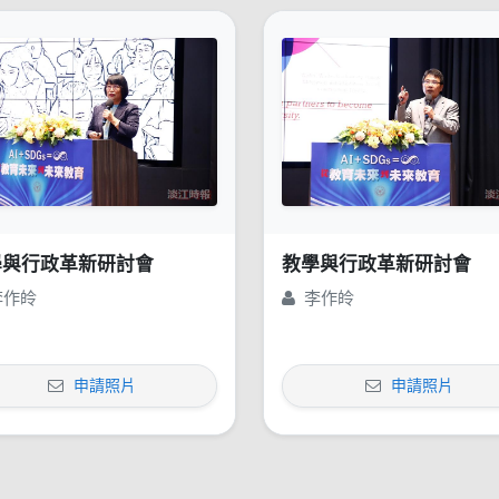
學與行政革新研討會
教學與行政革新研討會
李作皊
李作皊
申請照片
申請照片