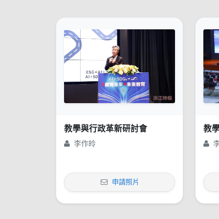
教學與行政革新研討會
教
李作皊
申請照片