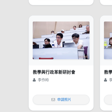
教學與行政革新研討會
教
李作皊
申請照片