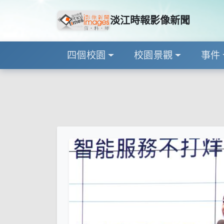
淡江時報影像新聞
四個校園
校園景觀
事件