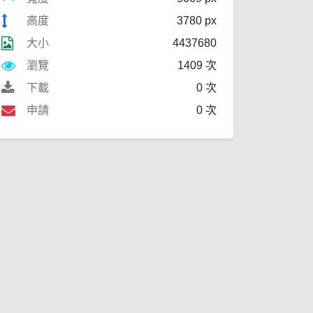
高度
3780 px
大小
4437680
瀏覽
1409 次
下載
0 次
申請
0 次