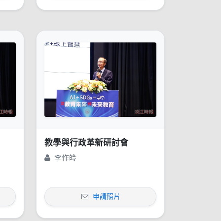
教學與行政革新研討會
李作皊
申請照片