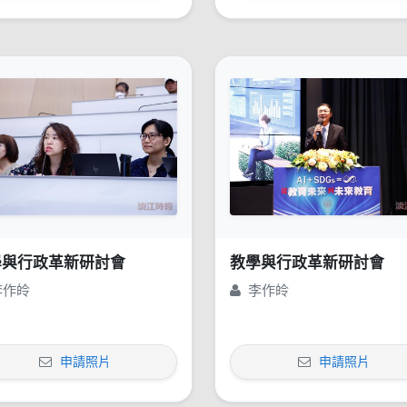
學與行政革新研討會
教學與行政革新研討會
李作皊
李作皊
申請照片
申請照片