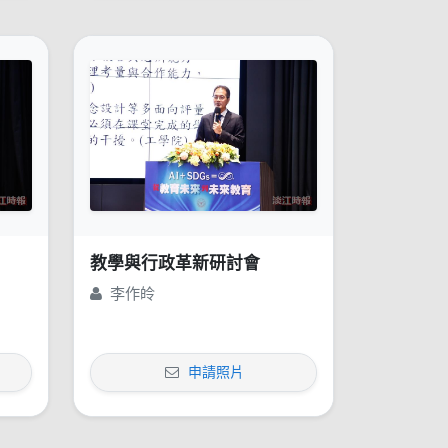
教學與行政革新研討會
李作皊
申請照片