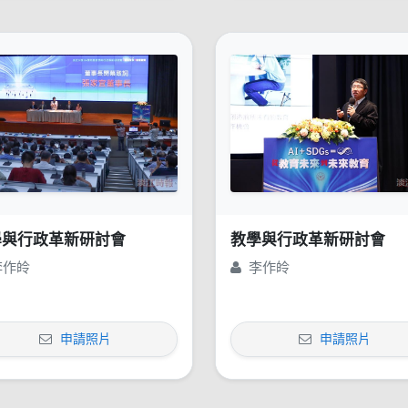
學與行政革新研討會
教學與行政革新研討會
李作皊
李作皊
申請照片
申請照片