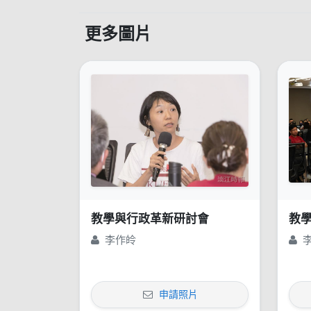
更多圖片
教學與行政革新研討會
教
李作皊
申請照片