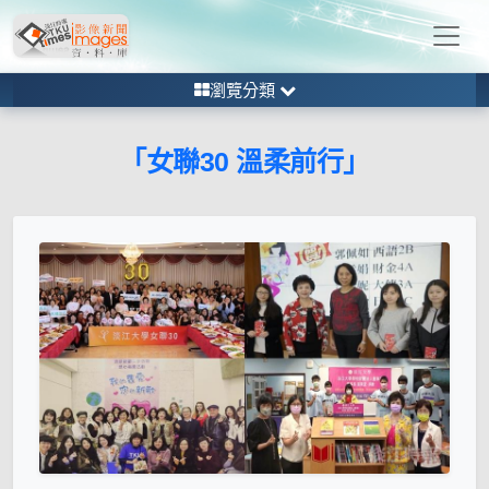
瀏覽分類
「女聯30 溫柔前行」