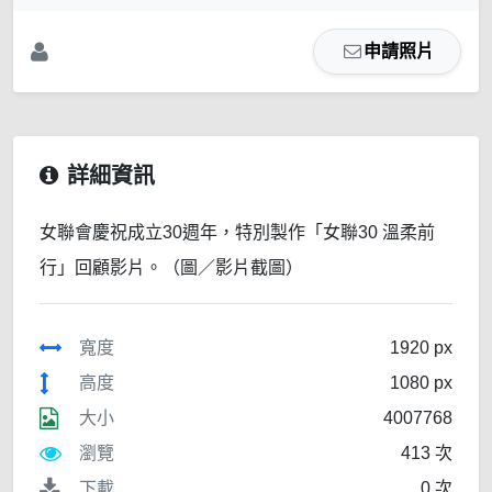
申請照片
詳細資訊
女聯會慶祝成立30週年，特別製作「女聯30 溫柔前
行」回顧影片。（圖／影片截圖）
寬度
1920 px
高度
1080 px
大小
4007768
瀏覽
413 次
下載
0 次