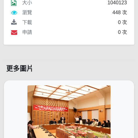
大小
1040123
瀏覽
448 次
下載
0 次
申請
0 次
更多圖片