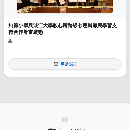
純德小學與淡江大學教心所跨級心理輔導與學習支
持合作計畫啟動
申請照片