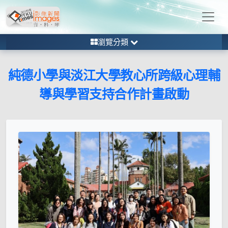
瀏覽分類
純德小學與淡江大學教心所跨級心理輔
導與學習支持合作計畫啟動