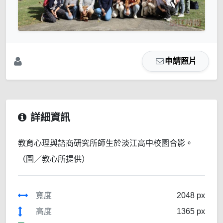
申請照片
詳細資訊
教育心理與諮商研究所師生於淡江高中校園合影。
（圖／教心所提供）
寬度
2048 px
高度
1365 px