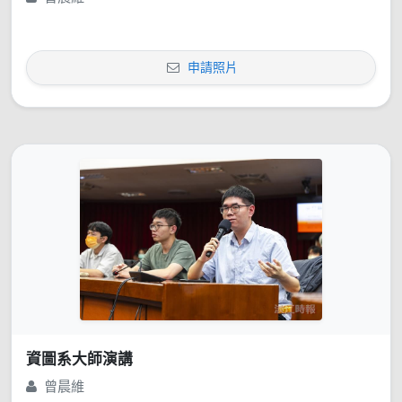
申請照片
資圖系大師演講
曾晨維