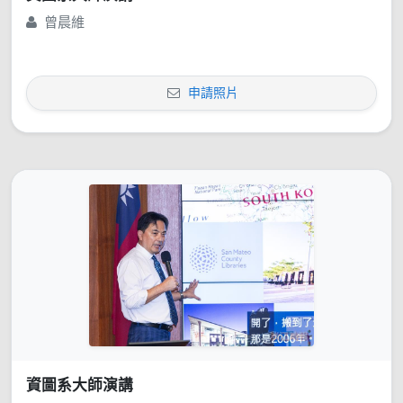
曾晨維
申請照片
資圖系大師演講