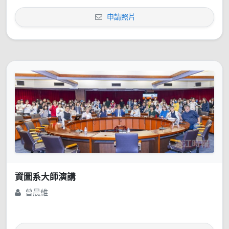
申請照片
資圖系大師演講
曾晨維