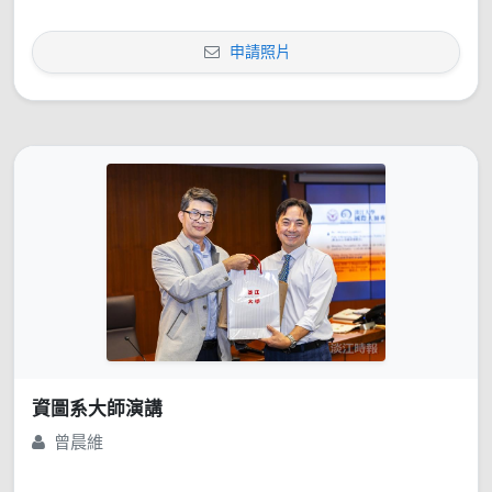
申請照片
資圖系大師演講
曾晨維