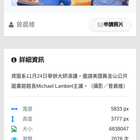
曾晨維
申請照片
詳細資訊
資圖系11月24日舉辦大師演講，邀請美國舊金山公共
圖書館館長Michael Lambert主講。（攝影／曾晨維）
寬度
5833 px
高度
3777 px
大小
6838047
瀏覽
2078 次