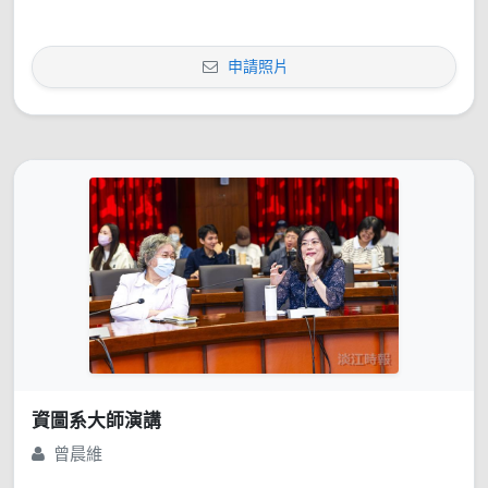
申請照片
資圖系大師演講
曾晨維