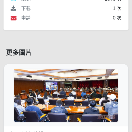
下載
1 次
申請
0 次
更多圖片