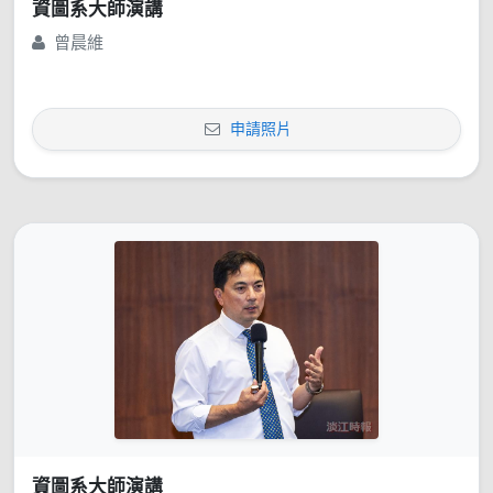
資圖系大師演講
曾晨維
申請照片
資圖系大師演講