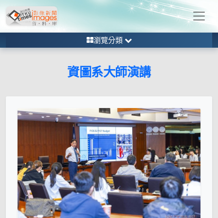
瀏覽分類
資圖系大師演講