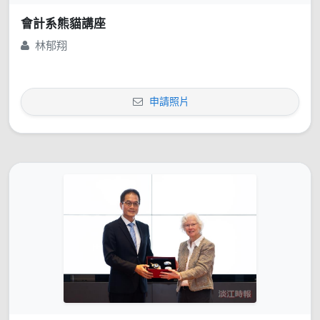
會計系熊貓講座
林郁翔
申請照片