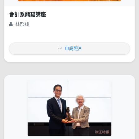
會計系熊貓講座
林郁翔
申請照片