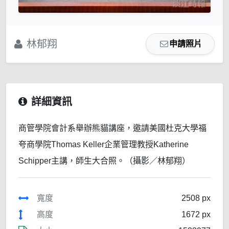
林郁翔
申請照片
詳細資訊
商管學院會計系舉辦熊貓講座，邀請美國杜克大學福
夸商學院Thomas Keller企業管理教授Katherine
Schipper主講，師生大合照。（攝影／林郁翔）
寬度
2508 px
高度
1672 px