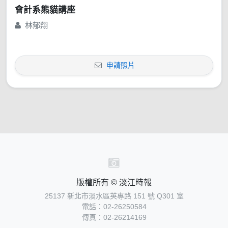
會計系熊貓講座
林郁翔
申請照片
版權所有 © 淡江時報
25137 新北市淡水區英專路 151 號 Q301 室
電話：02-26250584
傳真：02-26214169