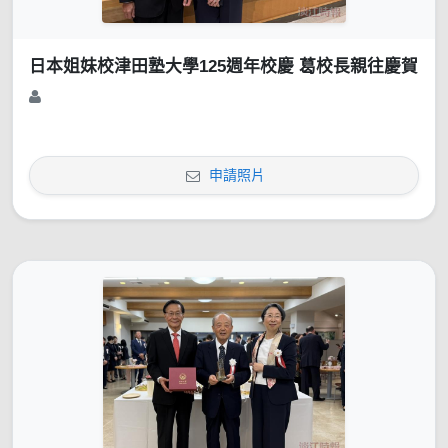
日本姐妹校津田塾大學125週年校慶 葛校長親往慶賀
申請照片