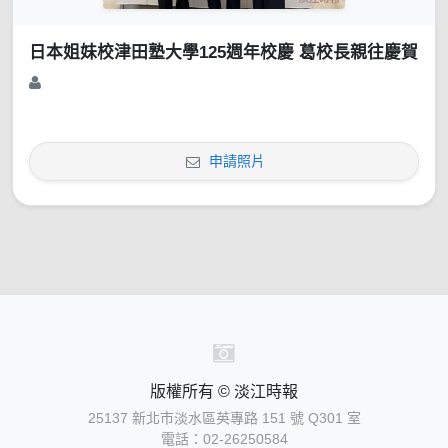
日本姐妹校津田塾大學125週年校慶 葛校長親往慶賀
申請照片
版權所有 © 淡江時報
25137 新北市淡水區英專路 151 號 Q301 室
電話：02-26250584