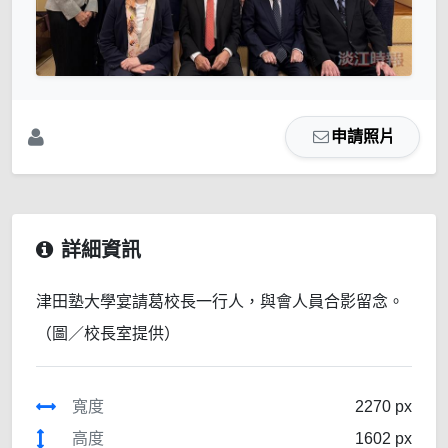
申請照片
詳細資訊
津田塾大學宴請葛校長一行人，與會人員合影留念。
（圖／校長室提供）
寬度
2270 px
高度
1602 px