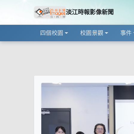
淡江時報影像新聞
四個校園
校園景觀
事件