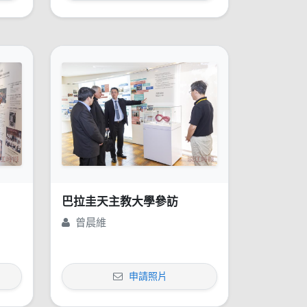
巴拉圭天主教大學參訪
曾晨維
申請照片