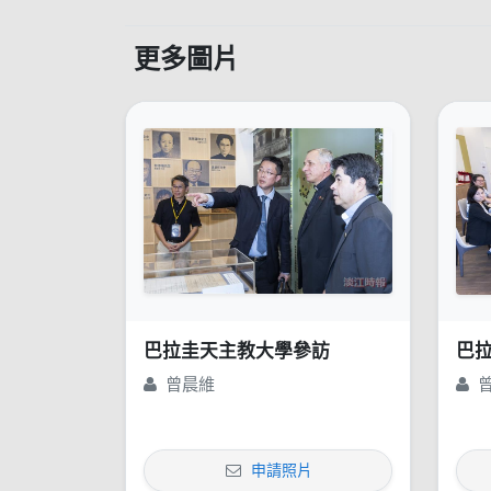
更多圖片
巴拉圭天主教大學參訪
巴
曾晨維
申請照片