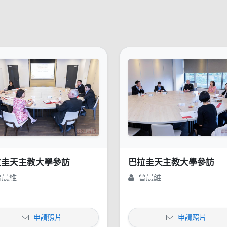
拉圭天主教大學參訪
巴拉圭天主教大學參訪
曾晨維
曾晨維
申請照片
申請照片