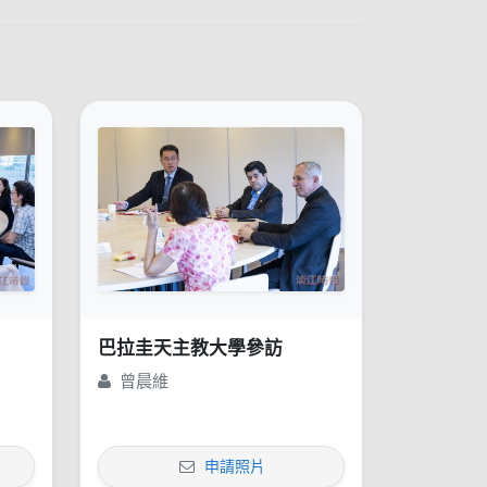
巴拉圭天主教大學參訪
曾晨維
申請照片