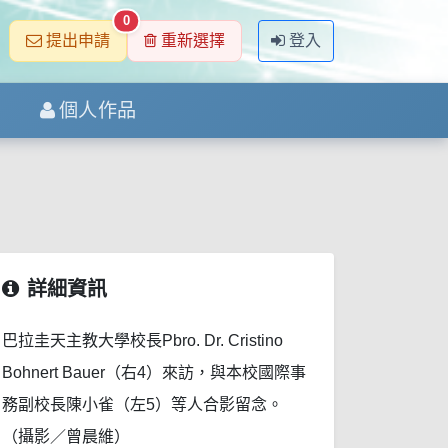
0
提出申請
重新選擇
登入
個人作品
詳細資訊
巴拉圭天主教大學校長Pbro. Dr. Cristino
Bohnert Bauer（右4）來訪，與本校國際事
務副校長陳小雀（左5）等人合影留念。
（攝影／曾晨維）