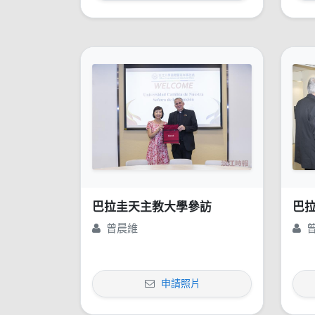
巴拉圭天主教大學參訪
巴
曾晨維
申請照片