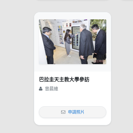
巴拉圭天主教大學參訪
曾晨維
申請照片