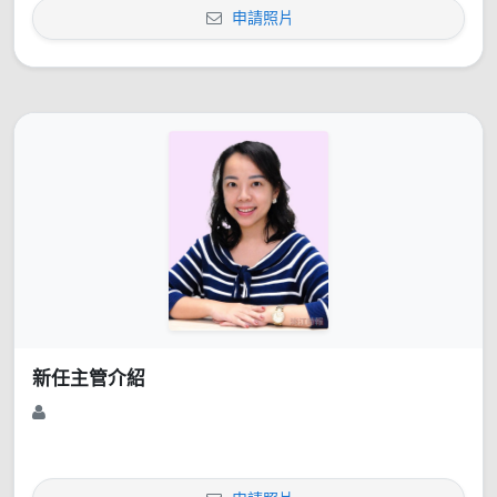
申請照片
新任主管介紹