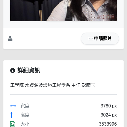
申請照片
詳細資訊
工學院 水資源及環境工程學系 主任 彭晴玉
寬度
3780 px
高度
3024 px
大小
3533996