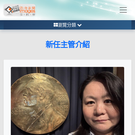
瀏覽分類
新任主管介紹