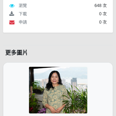
瀏覽
648 次
下載
0 次
申請
0 次
更多圖片