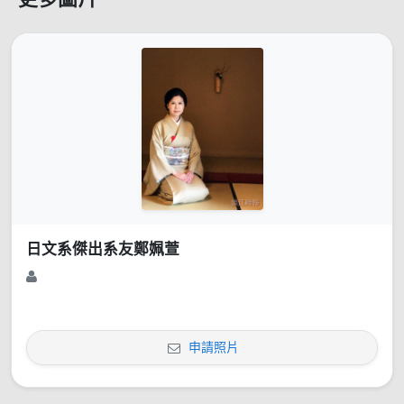
日文系傑出系友鄭姵萱
申請照片