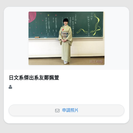
日文系傑出系友鄭姵萱
申請照片