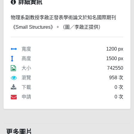
詳細資訊
物理系副教授李啟正發表學術論文於知名國際期刊
《Small Structures》。（圖／李啟正提供）
寬度
1200 px
高度
1500 px
大小
742550
瀏覽
958 次
下載
0 次
申請
0 次
更多圖片