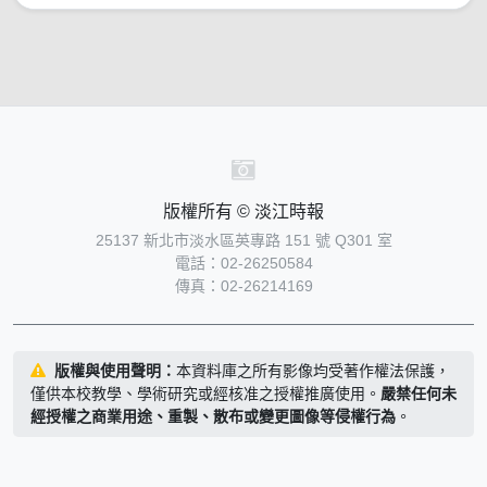
版權所有 © 淡江時報
25137 新北市淡水區英專路 151 號 Q301 室
電話：02-26250584
傳真：02-26214169
版權與使用聲明：
本資料庫之所有影像均受著作權法保護，
僅供本校教學、學術研究或經核准之授權推廣使用。
嚴禁任何未
經授權之商業用途、重製、散布或變更圖像等侵權行為
。